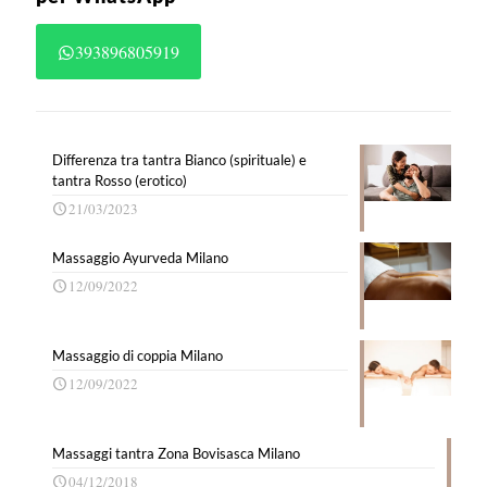
393896805919
Differenza tra tantra Bianco (spirituale) e
tantra Rosso (erotico)
21/03/2023
Massaggio Ayurveda Milano
12/09/2022
Massaggio di coppia Milano
12/09/2022
Massaggi tantra Zona Bovisasca Milano
04/12/2018