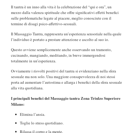
Il tantra è un inno alla vita è la celebrazione del “qui e ora”, un
mezzo dalla valenza spirituale che offre significativi effetti benefici
sulle problematiche legate al piacere, meglio conosciute con il
termine di disagi psico-affettivo-sessuali.
Il Massaggio Tantra, rappresenta un’esperienza sensoriale nella quale
l’individuo è portato a prestare attenzione e ascolto al suo io.
Questo avviene semplicemente anche osservando un tramonto,
cucinando, mangiando, meditando, in breve immergendosi
totalmente in un’esperienza.
Ovviamente i risvolti positivi del tantra si evidenziano nella sfera
sessuale ma non solo. Una maggiore consapevolezza di noi stessi
porta ad aumentare l’autostima e allarga i benefici della sfera sessuale
alla vita quotidiana.
I principali benefici del Massaggio tantra Zona Triulzo Superiore
Milano:
Elimina l’ansia.
Toglie lo stress quotidiano.
Rilassa il corpo e la mente.