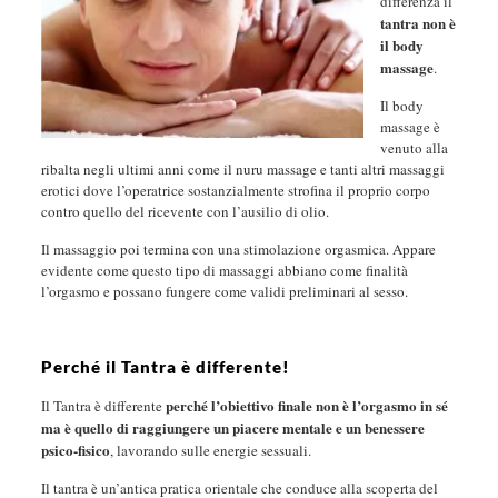
differenza il
tantra non è
il body
massage
.
Il body
massage è
venuto alla
ribalta negli ultimi anni come il nuru massage e tanti altri massaggi
erotici dove l’operatrice sostanzialmente strofina il proprio corpo
contro quello del ricevente con l’ausilio di olio.
Il massaggio poi termina con una stimolazione orgasmica. Appare
evidente come questo tipo di massaggi abbiano come finalità
l’orgasmo e possano fungere come validi preliminari al sesso.
Perché il Tantra è differente!
perché l’obiettivo finale non è l’orgasmo in sé
Il Tantra è differente
ma è quello di raggiungere un piacere mentale e un benessere
psico-fisico
, lavorando sulle energie sessuali.
Il tantra è un’antica pratica orientale che conduce alla scoperta del