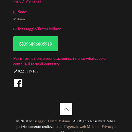
Info & Contatti
Sede:
Milano
Massaggio Tantra Milano
393896805919
Per informazioni e prenotazioni scrivici su whatsapp o
compila il form di contatto:
0221119168
© 2018
Massaggio Tantra Milano
. All Rights Reserved. Sito e
posizionamento realizzato dall'
Agenzia web Milano
-
Privacy e
cookie
-
Mappa del Sito