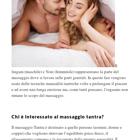
Il
lingam (maschile) e Yoni (femminile) rappresentano la parte del
massaggio dove si lavora sulle parti genitali. In queste fasi vengono
usate delle tecniche manualità tantriche volte a prolungare il piacere
e ad avere una lunga erezione ma, come tanti pensano, l’orgasmo non
rimane lo scopo del massaggio.
Chi è interessato al massaggio tantra?
Il massaggio Tantra è destinato a quelle persone (uomini, donne e
coppie) che vogliono ritrovare l’equilibrio psico-fisico, il
rilassamento corporeo e la riscoperta della propria sensualità. È