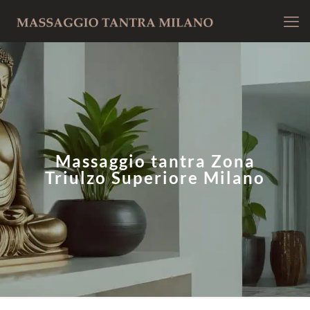
Massaggio tantra Zona
Triulzo Superiore Milano