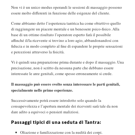
Non vi è un unico modus operandi le sessioni di massaggio possono
essere molto differenti in funzione delle esigenze del cliente.
Come abbiamo detto l’esperienza tantrica ha come obiettivo quello
di raggiungere un piacere mentale e un benessere psico-fisico. Alla
base di un ottimo risultato l’operatore esperto farà il possibile
affinché il/la ricevente si trovino a loro agio, abbandonandosi con
fiducia e in modo completo al fine di espandere le proprie sensazioni
e percezioni attraverso la fisicità.
Vi è quindi una preparazione prima durante e dopo il massaggio. Una
precisazione, non è scritto da nessuna parte che debbano essere
interessate le aree genitali, come spesso erroneamente si crede.
Il massaggio può essere svolto senza interessare le parti genitali,
specialmente nelle prime esperienze.
Successivamente potrà essere introdotto solo quando la
consapevolezza e l’apertura mentale dei riceventi sarà tale da non
dare adito a equivoci o pensieri maliziosi.
Passaggi tipici di una seduta di Tantra:
Oliazione e familizzazione con la nudità dei corpi.